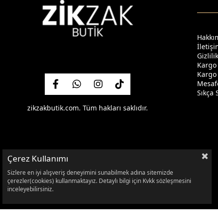
Hakkı
İletiş
Gizlil
Kargo
Kargo 
Mesafe
Sıkça 
zikzakbutik.com. Tüm hakları saklıdır.
Çerez Kullanımı
Sizlere en iyi alışveriş deneyimini sunabilmek adına sitemizde
çerezler(cookies) kullanmaktayız. Detaylı bilgi için Kvkk sözleşmesini
inceleyebilirsiniz.