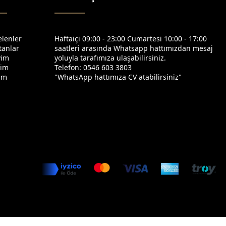
elenler
Haftaiçi 09:00 - 23:00 Cumartesi 10:00 - 17:00
tanlar
saatleri arasında Whatsapp hattımızdan mesaj
yim
yoluyla tarafımıza ulaşabilirsiniz.
yim
Telefon: 0546 603 3803
yim
"WhatsApp hattımıza CV atabilirsiniz"