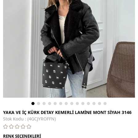
YAKA VE İÇ KÜRK DETAY KEMERLİ LAMİNE MONT SİYAH 3146
Stok Kodu
(4GCJYROFFN)
RENK SEÇENEKLERİ