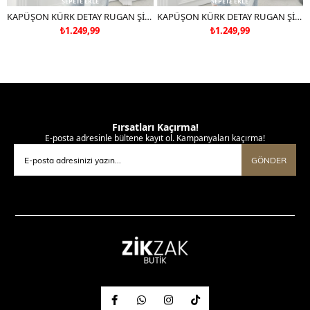
SEPETE EKLE
SEPETE EKLE
KAPÜŞON KÜRK DETAY RUGAN ŞİŞME MONT SİYAH
KAPÜŞON KÜRK DETAY RUGAN ŞİŞME MONT BEYAZ
₺1.249,99
₺1.249,99
Fırsatları Kaçırma!
E-posta adresinle bültene kayıt ol. Kampanyaları kaçırma!
GÖNDER