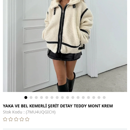
YAKA VE BEL KEMERLİ ŞERİT DETAY TEDDY MONT KREM
Stok Kodu
(7MU4UQGICH)