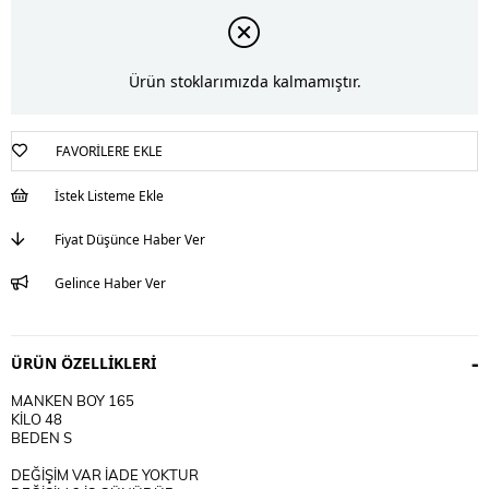
Ürün stoklarımızda kalmamıştır.
FAVORILERE EKLE
İstek Listeme Ekle
Fiyat Düşünce Haber Ver
Gelince Haber Ver
ÜRÜN ÖZELLIKLERI
MANKEN BOY 165
KİLO 48
BEDEN S
DEĞİŞİM VAR İADE YOKTUR