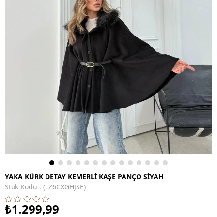
YAKA KÜRK DETAY KEMERLİ KAŞE PANÇO SİYAH
Stok Kodu
(LZ6CXGHJSE)
₺1.299,99