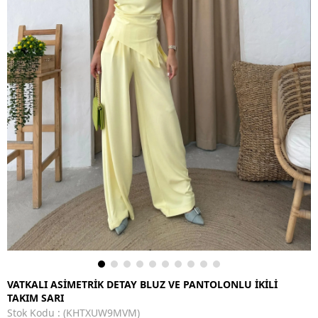
VATKALI ASİMETRİK DETAY BLUZ VE PANTOLONLU İKİLİ
TAKIM SARI
Stok Kodu
(KHTXUW9MVM)