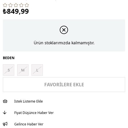
₺849,99
Ürün stoklarımızda kalmamıştır.
BEDEN
S
M
L
FAVORILERE EKLE
İstek Listeme Ekle
Fiyat Düşünce Haber Ver
Gelince Haber Ver