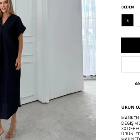
BEDEN
S
ÜRÜN ÖZ
MANKEN B
DEĞİŞİM 
30 DEREC
ÜRÜNLER
MAKİNEDE