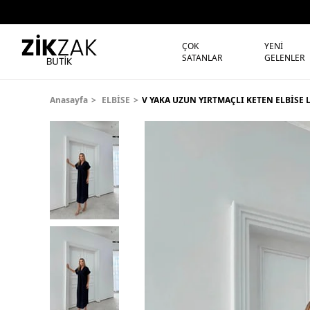
ÇOK
YENİ
SATANLAR
GELENLER
Anasayfa
ELBİSE
V YAKA UZUN YIRTMAÇLI KETEN ELBİSE 