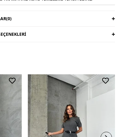
AR
(0)
EÇENEKLERI