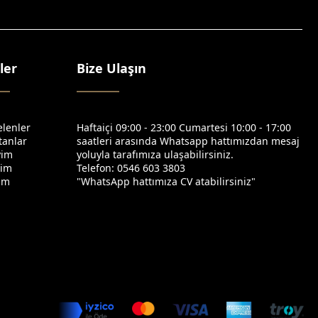
ler
Bize Ulaşın
elenler
Haftaiçi 09:00 - 23:00 Cumartesi 10:00 - 17:00
tanlar
saatleri arasında Whatsapp hattımızdan mesaj
yim
yoluyla tarafımıza ulaşabilirsiniz.
yim
Telefon: 0546 603 3803
yim
"WhatsApp hattımıza CV atabilirsiniz"