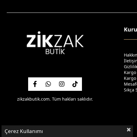
Kur
Hakkı
İletiş
Gizlil
Kargo
Kargo 
Mesafe
Sıkça 
zikzakbutik.com. Tüm hakları saklıdır.
Çerez Kullanımı