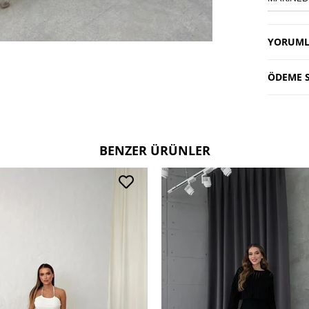
YORUML
ÖDEME S
BENZER ÜRÜNLER