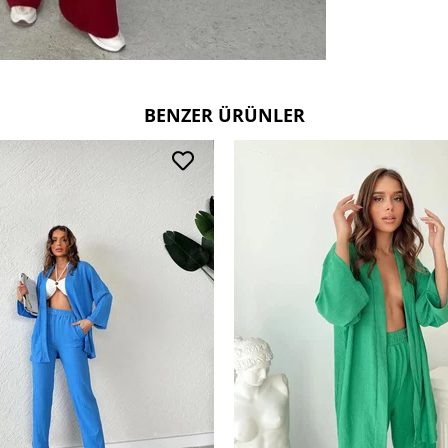
BENZER ÜRÜNLER