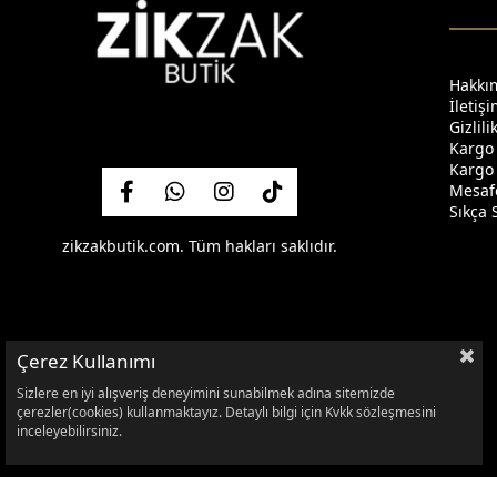
Hakkı
İletiş
Gizlil
Kargo
Kargo 
Mesafe
Sıkça 
zikzakbutik.com. Tüm hakları saklıdır.
Çerez Kullanımı
Sizlere en iyi alışveriş deneyimini sunabilmek adına sitemizde
çerezler(cookies) kullanmaktayız. Detaylı bilgi için Kvkk sözleşmesini
inceleyebilirsiniz.