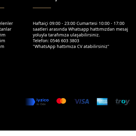
elenler
Haftaiçi 09:00 - 23:00 Cumartesi 10:00 - 17:00
tanlar
saatleri arasında Whatsapp hattımızdan mesaj
yim
yoluyla tarafımıza ulaşabilirsiniz.
yim
Telefon: 0546 603 3803
yim
"WhatsApp hattımıza CV atabilirsiniz"