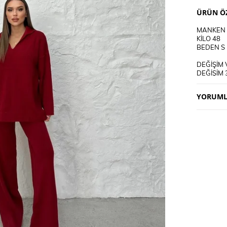
ÜRÜN ÖZ
MANKEN 
KİLO 48
BEDEN S
DEĞİŞİM 
DEĞİŞİM 
KARGO AL
YORUML