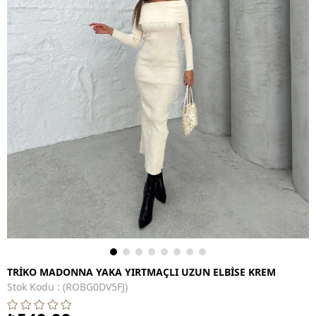
TRİKO MADONNA YAKA YIRTMAÇLI UZUN ELBİSE KREM
Stok Kodu
(ROBG0DV5FJ)