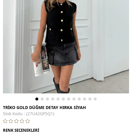
TRİKO GOLD DÜĞME DETAY HIRKA SİYAH
Stok Kodu
(27U42GP5Q1)
RENK SEÇENEKLERİ