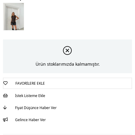
Ürün stoklarımızda kalmamıştır.
FAVORILERE EKLE
İstek Listeme Ekle
Fiyat Düşünce Haber Ver
Gelince Haber Ver