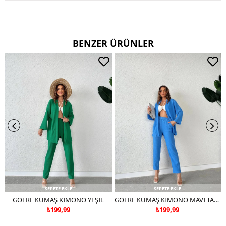
BENZER ÜRÜNLER
SEPETE EKLE
SEPETE EKLE
GOFRE KUMAŞ KİMONO YEŞİL
GOFRE KUMAŞ KİMONO MAVİ TAKIM DEĞİLDİR
₺199,99
₺199,99