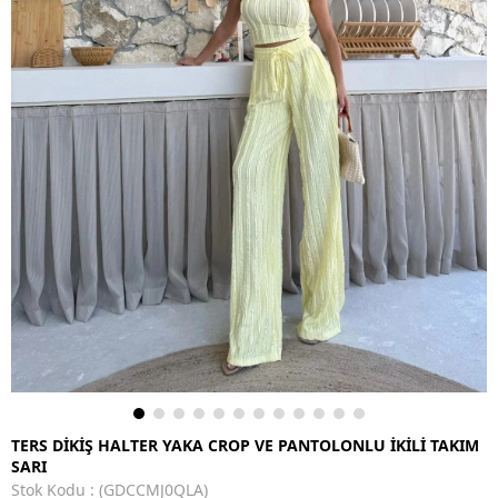
TERS DİKİŞ HALTER YAKA CROP VE PANTOLONLU İKİLİ TAKIM
SARI
Stok Kodu
(GDCCMJ0QLA)