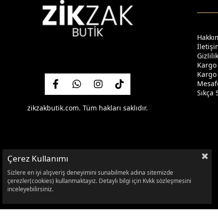
Hakkı
İletiş
Gizlil
Kargo
Kargo 
Mesafe
Sıkça 
zikzakbutik.com. Tüm hakları saklıdır.
Çerez Kullanımı
Sizlere en iyi alışveriş deneyimini sunabilmek adına sitemizde
çerezler(cookies) kullanmaktayız. Detaylı bilgi için Kvkk sözleşmesini
inceleyebilirsiniz.