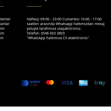
elenler
Haftaiçi 09:00 - 23:00 Cumartesi 10:00 - 17:00
tanlar
saatleri arasında Whatsapp hattımızdan mesaj
yim
yoluyla tarafımıza ulaşabilirsiniz.
yim
Telefon: 0546 603 3803
yim
"WhatsApp hattımıza CV atabilirsiniz"