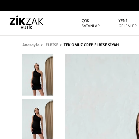
ÇOK
YENİ
SATANLAR
GELENLER
Anasayfa
ELBİSE
TEK OMUZ CREP ELBİSE SİYAH