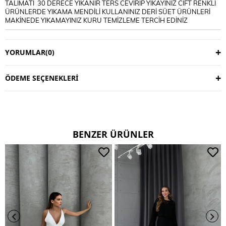
TALİMATI 30 DERECE YIKANIR TERS CEVİRİP YIKAYINIZ CİFT RENKLİ
ÜRÜNLERDE YIKAMA MENDİLİ KULLANINIZ DERİ SÜET ÜRÜNLERİ
MAKİNEDE YIKAMAYINIZ KURU TEMİZLEME TERCİH EDİNİZ
YORUMLAR
(0)
ÖDEME SEÇENEKLERI
BENZER ÜRÜNLER