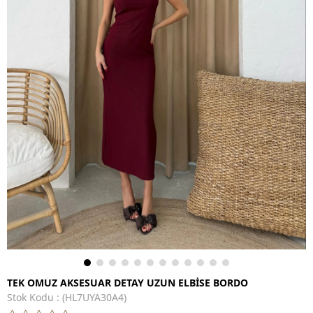
TEK OMUZ AKSESUAR DETAY UZUN ELBİSE BORDO
Stok Kodu
(HL7UYA30A4)