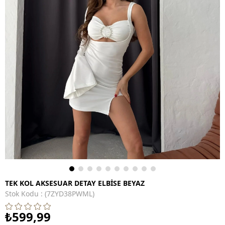
TEK KOL AKSESUAR DETAY ELBİSE BEYAZ
Stok Kodu
(7ZYD38PWML)
₺599,99