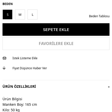
BEDEN
S
M
L
Beden Tablosu
FAVORILERE EKLE
İstek Listeme Ekle
Fiyat Düşünce Haber Ver
ÜRÜN ÖZELLIKLERI
Ürün Bilgisi
Manken Boy: 165 cm
Kilo: 50 kg