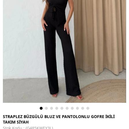
STRAPLEZ BÜZGÜLÜ BLUZ VE PANTOLONLU GOFRE İKİLİ
TAKIM SİYAH
Stok Kodu
(G485KWEY3L)