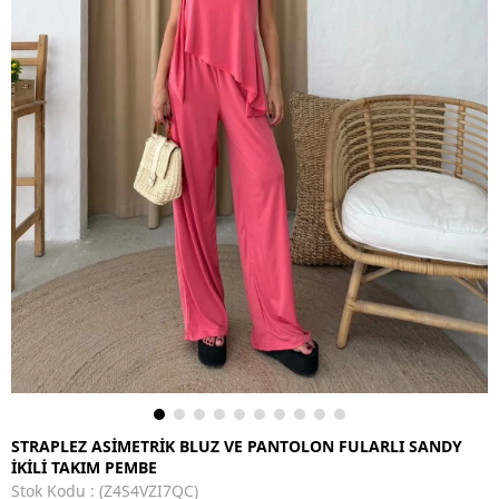
STRAPLEZ ASİMETRİK BLUZ VE PANTOLON FULARLI SANDY
İKİLİ TAKIM PEMBE
Stok Kodu
(Z4S4VZI7QC)