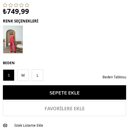
₺749,99
RENK SEÇENEKLERİ
BEDEN
S
M
L
Beden Tablosu
FAVORILERE EKLE
İstek Listeme Ekle