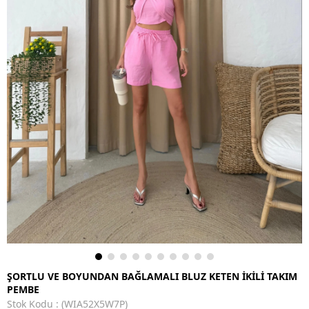
ŞORTLU VE BOYUNDAN BAĞLAMALI BLUZ KETEN İKİLİ TAKIM
PEMBE
Stok Kodu
(WIA52X5W7P)