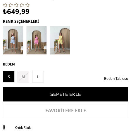
₺649,99
RENK SEÇENEKLERİ
BEDEN
S
M
L
Beden Tablosu
FAVORILERE EKLE
Kritik Stok