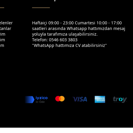
elenler
Haftaiçi 09:00 - 23:00 Cumartesi 10:00 - 17:00
tanlar
saatleri arasında Whatsapp hattımızdan mesaj
yim
yoluyla tarafımıza ulaşabilirsiniz.
yim
Telefon: 0546 603 3803
yim
"WhatsApp hattımıza CV atabilirsiniz"