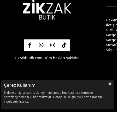
Hakkı
İletiş
Gizlil
Kargo
Kargo 
Mesafe
Sıkça 
zikzakbutik.com. Tüm hakları saklıdır.
Çerez Kullanımı
Sizlere en iyi alışveriş deneyimini sunabilmek adına sitemizde
çerezler(cookies) kullanmaktayız. Detaylı bilgi için Kvkk sözleşmesini
inceleyebilirsiniz.