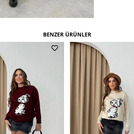
BENZER ÜRÜNLER