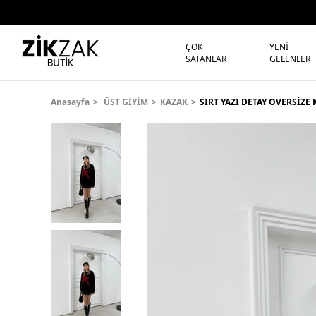
ÇOK
YENİ
SATANLAR
GELENLER
Anasayfa
ÜST GİYİM
KAZAK
SIRT YAZI DETAY OVERSİZE 