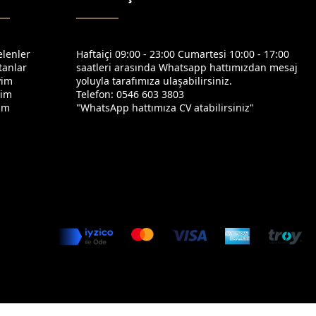
elenler
Haftaiçi 09:00 - 23:00 Cumartesi 10:00 - 17:00
tanlar
saatleri arasında Whatsapp hattımızdan mesaj
yim
yoluyla tarafımıza ulaşabilirsiniz.
yim
Telefon: 0546 603 3803
yim
"WhatsApp hattımıza CV atabilirsiniz"