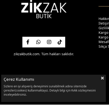
Hakkı
İletiş
Gizlil
Kargo
Kargo 
Mesafe
Sıkça 
zikzakbutik.com. Tüm hakları saklıdır.
Çerez Kullanımı
Sizlere en iyi alışveriş deneyimini sunabilmek adına sitemizde
çerezler(cookies) kullanmaktayız. Detaylı bilgi için Kvkk sözleşmesini
inceleyebilirsiniz.