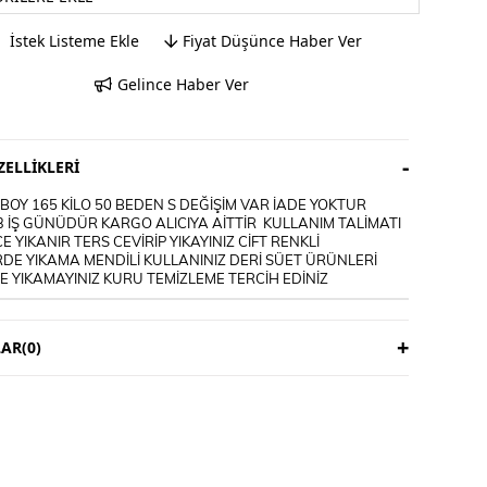
İstek Listeme Ekle
Fiyat Düşünce Haber Ver
Gelince Haber Ver
ELLIKLERI
OY 165 KİLO 50 BEDEN S DEĞİŞİM VAR İADE YOKTUR
3 İŞ GÜNÜDÜR KARGO ALICIYA AİTTİR KULLANIM TALİMATI
E YIKANIR TERS CEVİRİP YIKAYINIZ CİFT RENKLİ
DE YIKAMA MENDİLİ KULLANINIZ DERİ SÜET ÜRÜNLERİ
 YIKAMAYINIZ KURU TEMİZLEME TERCİH EDİNİZ
AR
(0)