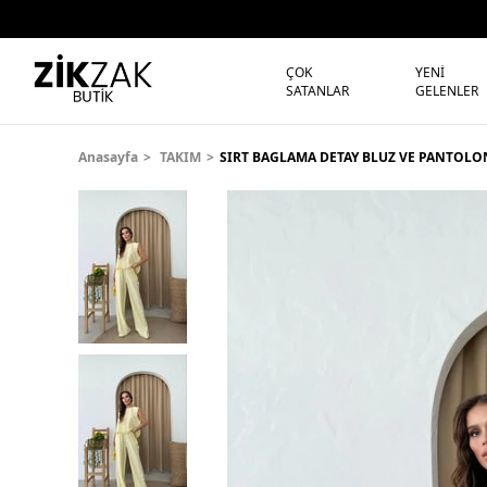
ÇOK
YENİ
SATANLAR
GELENLER
Anasayfa
TAKIM
SIRT BAGLAMA DETAY BLUZ VE PANTOLON