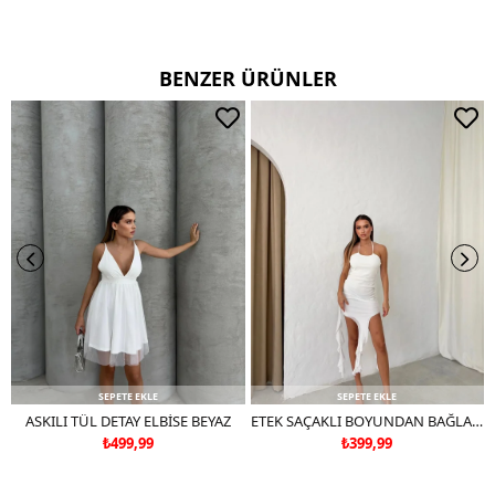
BENZER ÜRÜNLER
SEPETE EKLE
SEPETE EKLE
ASKILI TÜL DETAY ELBİSE BEYAZ
ETEK SAÇAKLI BOYUNDAN BAĞLAMALI TÜL ASTARLI ELBİSE BEYAZ
₺499,99
₺399,99