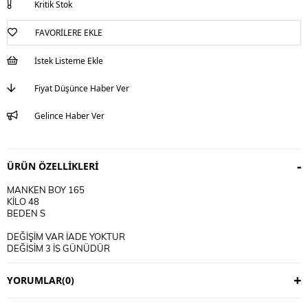
Kritik Stok
FAVORILERE EKLE
İstek Listeme Ekle
Fiyat Düşünce Haber Ver
Gelince Haber Ver
ÜRÜN ÖZELLIKLERI
MANKEN BOY 165
KİLO 48
BEDEN S
DEĞİŞİM VAR İADE YOKTUR
DEĞİŞİM 3 İŞ GÜNÜDÜR
KARGO ALICIYA AİTTİR
YORUMLAR
(0)