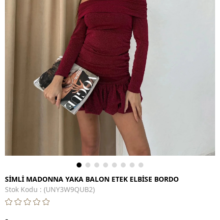
SİMLİ MADONNA YAKA BALON ETEK ELBİSE BORDO
Stok Kodu
(UNY3W9QUB2)