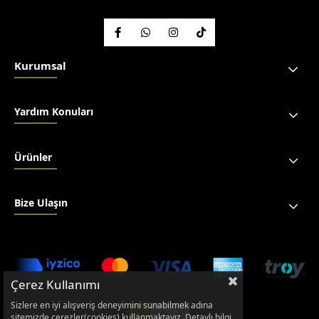
Kurumsal
Yardım Konuları
Ürünler
Bize Ulaşın
Çerez Kullanımı
Sizlere en iyi alışveriş deneyimini sunabilmek adına
sitemizde çerezler(cookies) kullanmaktayız. Detaylı bilgi