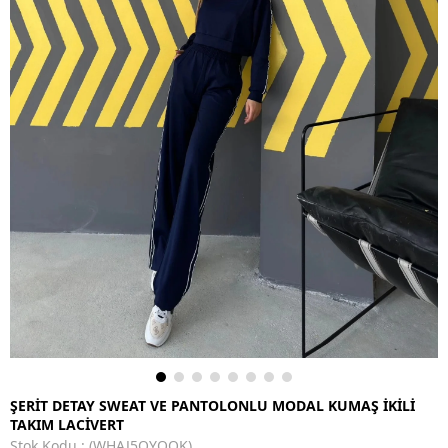
ŞERİT DETAY SWEAT VE PANTOLONLU MODAL KUMAŞ İKİLİ
TAKIM LACİVERT
Stok Kodu
(WHAJ5QYQQK)