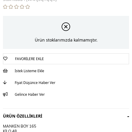
Ürün stoklarımızda kalmamıştır.
FAVORILERE EKLE
İstek Listeme Ekle
Fiyat Düşünce Haber Ver
Gelince Haber Ver
ÜRÜN ÖZELLIKLERI
MANKEN BOY 165
KİLO 48