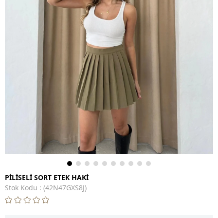
PİLİSELİ SORT ETEK HAKİ
Stok Kodu
(42N47GXS8J)