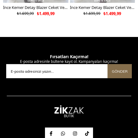
SEPETE EKLE
SEPETE EKLE
İnce Kemer Detay Blazer Ceket Ve Pantolonlu Kumaş Takım Acı Kahve 2067
İnce Kemer Detay Blazer Ceket Ve Pantolonlu Kumaş Takım Mürdüm 2067
₺1.699,99
₺1.499,99
₺1.699,99
₺1.499,99
Fırsatları Kaçırma!
E-posta adresinle bültene kayıt ol. Kampanyaları kaçırma!
GÖNDER