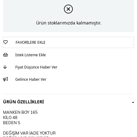
Ürün stoklarımızda kalmamıştır.
FAVORILERE EKLE
İstek Listeme Ekle
Fiyat Düşünce Haber Ver
Gelince Haber Ver
ÜRÜN ÖZELLIKLERI
MANKEN BOY 165
KİLO 48
BEDEN S
DEĞİŞİM VAR İADE YOKTUR