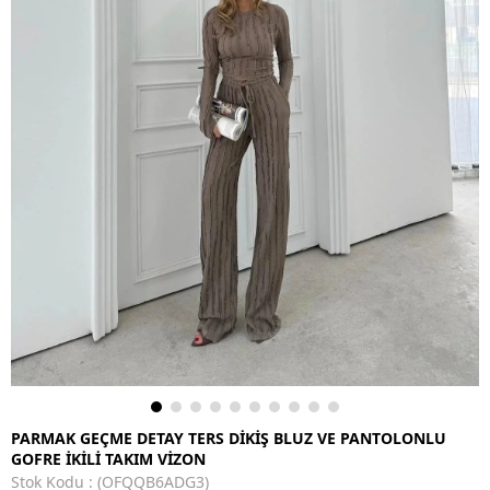
PARMAK GEÇME DETAY TERS DİKİŞ BLUZ VE PANTOLONLU
GOFRE İKİLİ TAKIM VİZON
Stok Kodu
(OFQQB6ADG3)