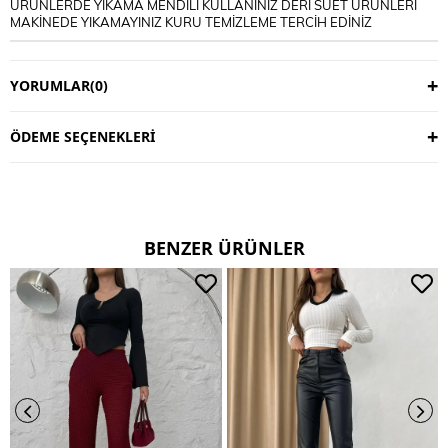
ÜRÜNLERDE YIKAMA MENDİLİ KULLANINIZ DERİ SÜET ÜRÜNLERİ
MAKİNEDE YIKAMAYINIZ KURU TEMİZLEME TERCİH EDİNİZ
YORUMLAR
(0)
ÖDEME SEÇENEKLERI
BENZER ÜRÜNLER