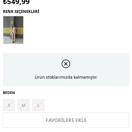
₺549,99
RENK SEÇENEKLERİ
Ürün stoklarımızda kalmamıştır.
BEDEN
S
M
L
FAVORILERE EKLE