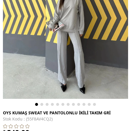
OYS KUMAŞ SWEAT VE PANTOLONLU İKİLİ TAKIM GRİ
Stok Kodu
(55F8AV4CQ2)