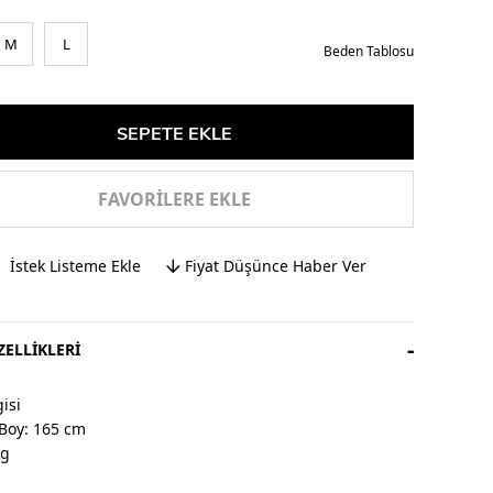
M
L
Beden Tablosu
FAVORILERE EKLE
İstek Listeme Ekle
Fiyat Düşünce Haber Ver
ELLIKLERI
isi
Boy: 165 cm
kg