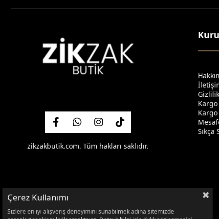
Kur
Hakkı
İletiş
Gizlil
Kargo
Kargo 
Mesafe
Sıkça 
zikzakbutik.com. Tüm hakları saklıdır.
Çerez Kullanımı
Sizlere en iyi alışveriş deneyimini sunabilmek adına sitemizde