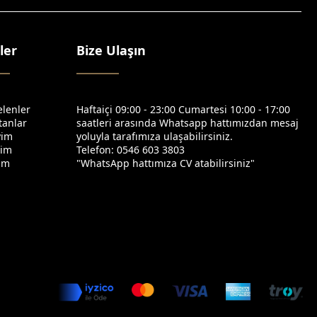
ler
Bize Ulaşın
elenler
Haftaiçi 09:00 - 23:00 Cumartesi 10:00 - 17:00
tanlar
saatleri arasında Whatsapp hattımızdan mesaj
yim
yoluyla tarafımıza ulaşabilirsiniz.
yim
Telefon: 0546 603 3803
yim
"WhatsApp hattımıza CV atabilirsiniz"