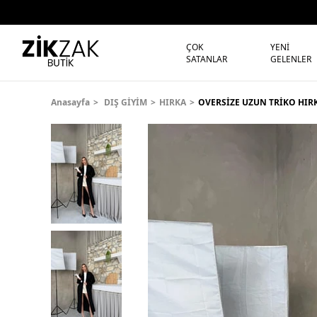
ÇOK
YENİ
SATANLAR
GELENLER
Anasayfa
DIŞ GİYİM
HIRKA
OVERSİZE UZUN TRİKO HIRK