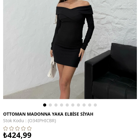
OTTOMAN MADONNA YAKA ELBİSE SİYAH
Stok Kodu
(O34IPHICBR)
₺424,99