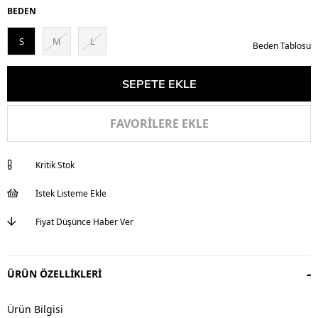
BEDEN
S
M
L
Beden Tablosu
FAVORILERE EKLE
Kritik Stok
İstek Listeme Ekle
Fiyat Düşünce Haber Ver
ÜRÜN ÖZELLIKLERI
Ürün Bilgisi