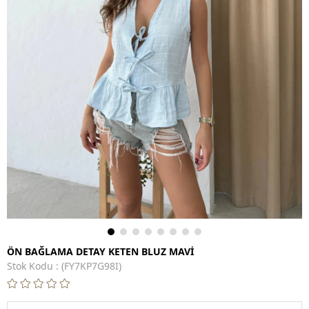
ÖN BAĞLAMA DETAY KETEN BLUZ MAVİ
Stok Kodu
(FY7KP7G98I)