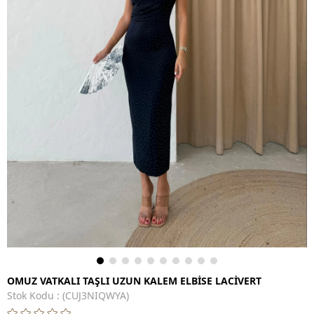
OMUZ VATKALI TAŞLI UZUN KALEM ELBİSE LACİVERT
Stok Kodu
(CUJ3NIQWYA)