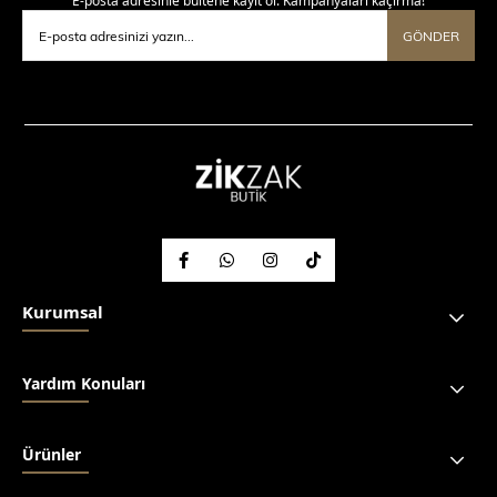
E-posta adresinle bültene kayıt ol. Kampanyaları kaçırma!
GÖNDER
Kurumsal
Yardım Konuları
Ürünler