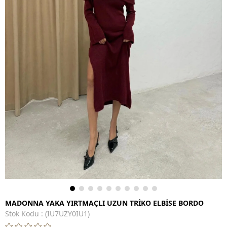
MADONNA YAKA YIRTMAÇLI UZUN TRİKO ELBİSE BORDO
Stok Kodu
(IU7UZY0IU1)