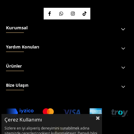
Kurumsal
Yardım Konuları
Ürünler
Bize Ulaşın
Çerez Kullanımı
Sizlere en iyi alışveriş deneyimini sunabilmek adına
sitemizde çerezler(cookies) kullanmaktayız. Detaylı bilgi