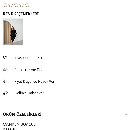
RENK SEÇENEKLERİ
FAVORILERE EKLE
İstek Listeme Ekle
Fiyat Düşünce Haber Ver
Gelince Haber Ver
ÜRÜN ÖZELLIKLERI
MANKEN BOY 165
KİLO 48