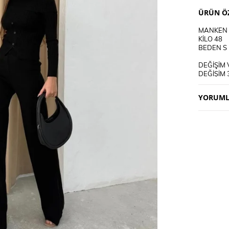
ÜRÜN ÖZ
MANKEN 
KİLO 48
BEDEN S
DEĞİŞİM 
DEĞİŞİM 
KARGO AL
YORUML