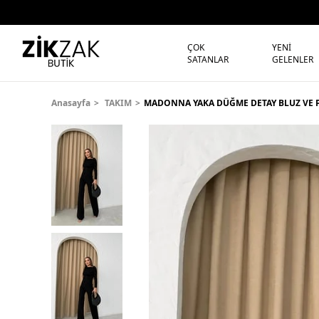
ÇOK
YENİ
SATANLAR
GELENLER
Anasayfa
TAKIM
MADONNA YAKA DÜĞME DETAY BLUZ VE P