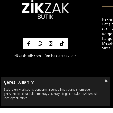
Hakkı
İletiş
Gizlil
Kargo
Kargo 
Mesafe
Sıkça 
zikzakbutik.com. Tüm hakları saklıdır.
Çerez Kullanımı
Sizlere en iyi alışveriş deneyimini sunabilmek adına sitemizde
çerezler(cookies) kullanmaktayız. Detaylı bilgi için Kvkk sözleşmesini
inceleyebilirsiniz.