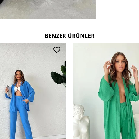
BENZER ÜRÜNLER