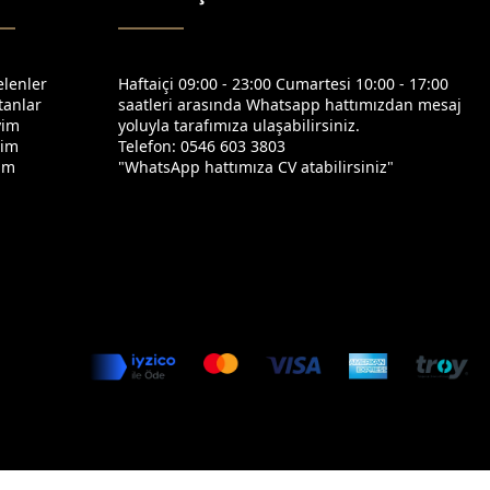
elenler
Haftaiçi 09:00 - 23:00 Cumartesi 10:00 - 17:00
tanlar
saatleri arasında Whatsapp hattımızdan mesaj
yim
yoluyla tarafımıza ulaşabilirsiniz.
yim
Telefon: 0546 603 3803
yim
"WhatsApp hattımıza CV atabilirsiniz"