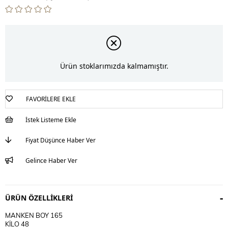
Ürün stoklarımızda kalmamıştır.
FAVORILERE EKLE
İstek Listeme Ekle
Fiyat Düşünce Haber Ver
Gelince Haber Ver
ÜRÜN ÖZELLIKLERI
MANKEN BOY 165
KİLO 48