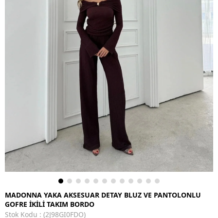
MADONNA YAKA AKSESUAR DETAY BLUZ VE PANTOLONLU
GOFRE İKİLİ TAKIM BORDO
Stok Kodu
(2J98GI0FDO)