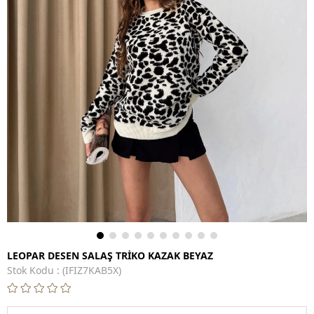
LEOPAR DESEN SALAŞ TRİKO KAZAK BEYAZ
Stok Kodu
(IFIZ7KAB5X)