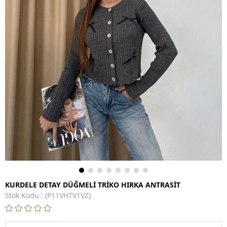
KURDELE DETAY DÜĞMELİ TRİKO HIRKA ANTRASİT
Stok Kodu
(P11VHTV1VZ)