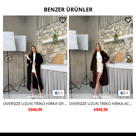
BENZER ÜRÜNLER
4
4
SEPETE EKLE
SEPETE EKLE
OVERSİZE UZUN TRİKO HIRKA SİYAH
OVERSİZE UZUN TRİKO HIRKA ACI KAHVE
₺949,99
₺949,99