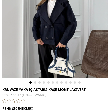
KRUVAZE YAKA İÇ ASTARLI KAŞE MONT LACİVERT
Stok Kodu
(L0T44RWAMG)
RENK SEÇENEKLERİ