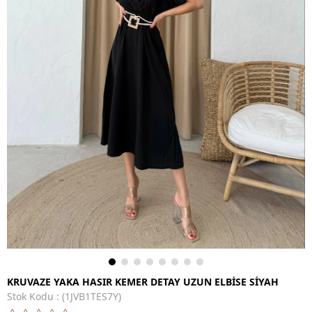
KRUVAZE YAKA HASIR KEMER DETAY UZUN ELBİSE SİYAH
Stok Kodu
(1JVB1TES7Y)