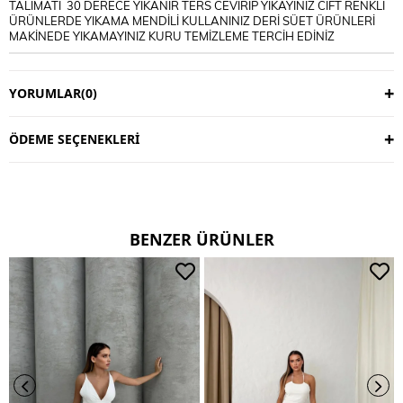
TALİMATI 30 DERECE YIKANIR TERS CEVİRİP YIKAYINIZ CİFT RENKLİ
ÜRÜNLERDE YIKAMA MENDİLİ KULLANINIZ DERİ SÜET ÜRÜNLERİ
MAKİNEDE YIKAMAYINIZ KURU TEMİZLEME TERCİH EDİNİZ
YORUMLAR
(0)
ÖDEME SEÇENEKLERI
BENZER ÜRÜNLER