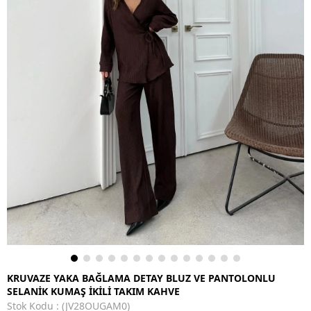
KRUVAZE YAKA BAĞLAMA DETAY BLUZ VE PANTOLONLU
SELANİK KUMAŞ İKİLİ TAKIM KAHVE
Stok Kodu
(JV28OUGAM0)