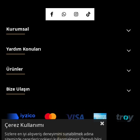
Kurumsal
Yardım Konuları
Ürünler
Bize Ulaşın
Çerez Kullanımı
Sizlere en iyi alışveriş deneyimini sunabilmek adına
sitemizde çerezler(cookies) kullanmaktayız. Detaylı bilgi