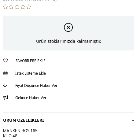
Ürün stoklarımızda kalmamıştır.
FAVORILERE EKLE
İstek Listeme Ekle
Fiyat Düşünce Haber Ver
Gelince Haber Ver
ÜRÜN ÖZELLIKLERI
MANKEN BOY 165
KİLO 48