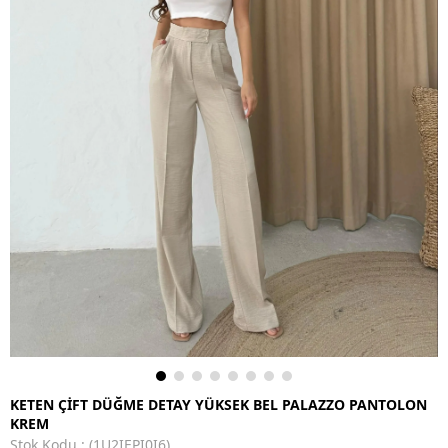
KETEN ÇİFT DÜĞME DETAY YÜKSEK BEL PALAZZO PANTOLON
KREM
Stok Kodu
(1U2IEPI0I6)