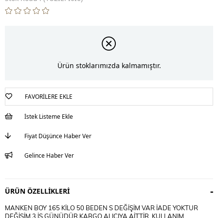
Ürün stoklarımızda kalmamıştır.
FAVORILERE EKLE
İstek Listeme Ekle
Fiyat Düşünce Haber Ver
Gelince Haber Ver
ÜRÜN ÖZELLIKLERI
MANKEN BOY 165 KİLO 50 BEDEN S DEĞİŞİM VAR İADE YOKTUR
DEĞİŞİM 3 İŞ GÜNÜDÜR KARGO ALICIYA AİTTİR KULLANIM