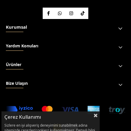
Kurumsal
Yardım Konuları
Ürünler
Bize Ulaşın
Çerez Kullanımı
Sizlere en iyi alışveriş deneyimini sunabilmek adına
sitemizde çerezler(cookies) kullanmaktayız. Detaylı bilgi