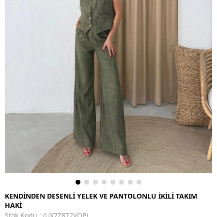
KENDİNDEN DESENLİ YELEK VE PANTOLONLU İKİLİ TAKIM
HAKİ
Stok Kodu
(UX7Z8T2VOP)