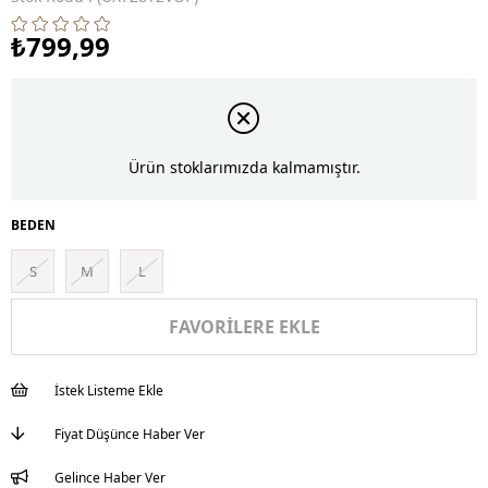
₺799,99
Ürün stoklarımızda kalmamıştır.
BEDEN
S
M
L
FAVORILERE EKLE
İstek Listeme Ekle
Fiyat Düşünce Haber Ver
Gelince Haber Ver