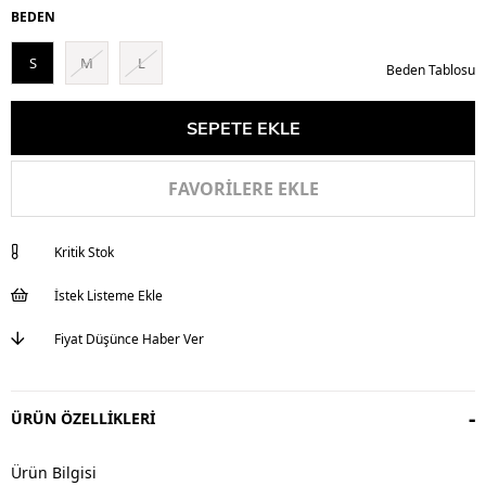
BEDEN
S
M
L
Beden Tablosu
FAVORILERE EKLE
Kritik Stok
İstek Listeme Ekle
Fiyat Düşünce Haber Ver
ÜRÜN ÖZELLIKLERI
Ürün Bilgisi