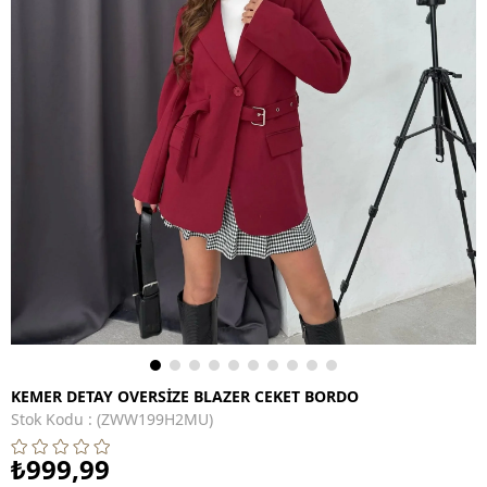
KEMER DETAY OVERSİZE BLAZER CEKET BORDO
Stok Kodu
(ZWW199H2MU)
₺999,99