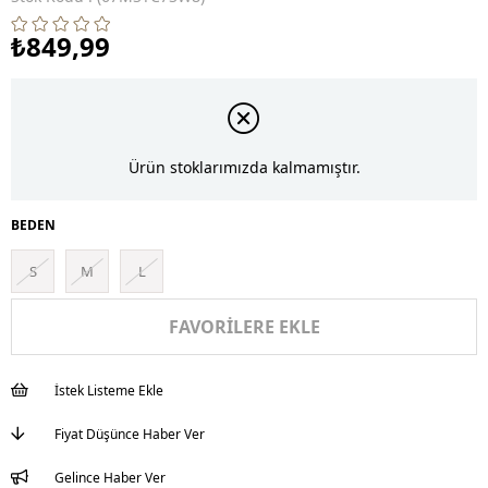
₺849,99
Ürün stoklarımızda kalmamıştır.
BEDEN
S
M
L
FAVORILERE EKLE
İstek Listeme Ekle
Fiyat Düşünce Haber Ver
Gelince Haber Ver