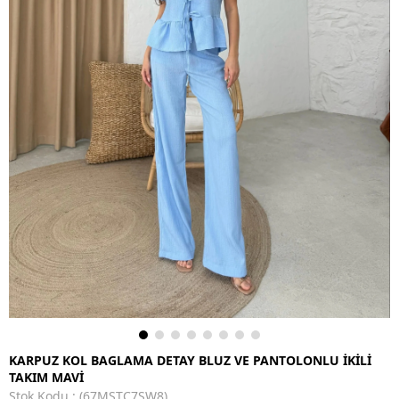
KARPUZ KOL BAGLAMA DETAY BLUZ VE PANTOLONLU İKİLİ
TAKIM MAVİ
Stok Kodu
(67MSTC7SW8)