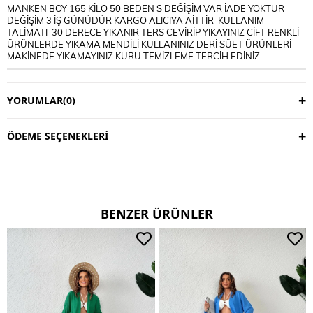
MANKEN BOY 165 KİLO 50 BEDEN S DEĞİŞİM VAR İADE YOKTUR
DEĞİŞİM 3 İŞ GÜNÜDÜR KARGO ALICIYA AİTTİR KULLANIM
TALİMATI 30 DERECE YIKANIR TERS CEVİRİP YIKAYINIZ CİFT RENKLİ
ÜRÜNLERDE YIKAMA MENDİLİ KULLANINIZ DERİ SÜET ÜRÜNLERİ
MAKİNEDE YIKAMAYINIZ KURU TEMİZLEME TERCİH EDİNİZ
YORUMLAR
(0)
ÖDEME SEÇENEKLERI
BENZER ÜRÜNLER