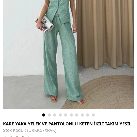
KARE YAKA YELEK VE PANTOLONLU KETEN İKİLİ TAKIM YEŞİL
Stok Kodu
(URKK67XRVK)