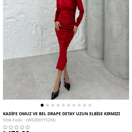
KADİFE OMUZ VE BEL DRAPE DETAY UZUN ELBİSE KIRMIZI
Stok Kodu
(W6ZBXYYSZM)