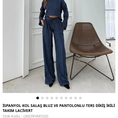
İSPANYOL KOL SALAŞ BLUZ VE PANTOLONLU TERS DİKİŞ İKİLİ
TAKIM LACİVERT
Stok Kodu
(JA63RVM5G0)