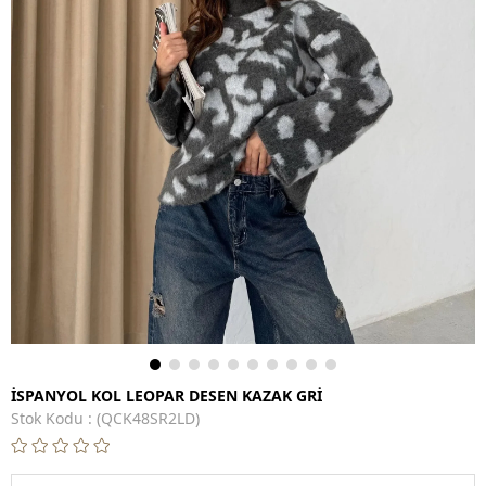
İSPANYOL KOL LEOPAR DESEN KAZAK GRİ
Stok Kodu
(QCK48SR2LD)