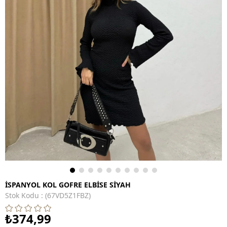
İSPANYOL KOL GOFRE ELBİSE SİYAH
Stok Kodu
(67VD5Z1FBZ)
₺374,99