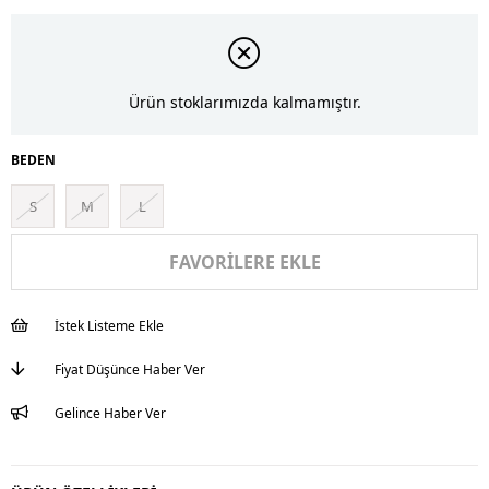
Ürün stoklarımızda kalmamıştır.
BEDEN
S
M
L
FAVORILERE EKLE
İstek Listeme Ekle
Fiyat Düşünce Haber Ver
Gelince Haber Ver