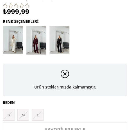
₺999,99
RENK SEÇENEKLERİ
Ürün stoklarımızda kalmamıştır.
BEDEN
S
M
L
FAVORILERE EKLE