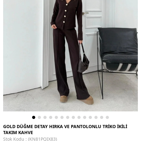
GOLD DÜĞME DETAY HIRKA VE PANTOLONLU TRİKO İKİLİ
TAKIM KAHVE
Stok Kodu
(KN81PQIX83)