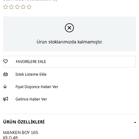
Ürün stoklarımızda kalmamıştır.
FAVORILERE EKLE
İstek Listeme Ekle
Fiyat Düşünce Haber Ver
Gelince Haber Ver
ÜRÜN ÖZELLIKLERI
MANKEN BOY 165
KİLO 48