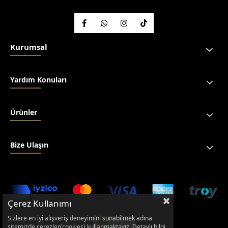
Kurumsal
Yardım Konuları
Ürünler
Bize Ulaşın
Çerez Kullanımı
Sizlere en iyi alışveriş deneyimini sunabilmek adına
sitemizde çerezler(cookies) kullanmaktayız. Detaylı bilgi