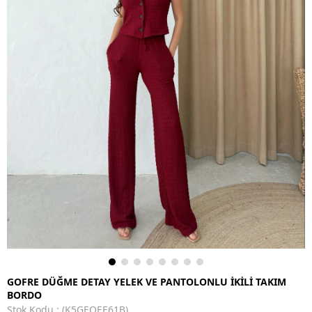
GOFRE DÜĞME DETAY YELEK VE PANTOLONLU İKİLİ TAKIM
BORDO
Stok Kodu
(K5GEOEE61B)