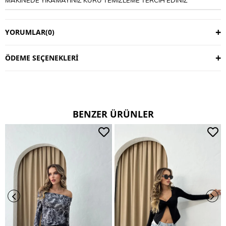
YORUMLAR
(0)
ÖDEME SEÇENEKLERI
BENZER ÜRÜNLER